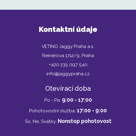
Kontaktní údaje
VETINO Jaggy Praha a.s.
Reinerova 1712/9, Praha
+420 235 097 540
info@jaggypraha.cz
Otevírací doba
9:00 - 17:00
Po - Pá:
17:00 - 9:00
Pohotovostní služba:
Nonstop pohotovost
So, Ne, Svátky: