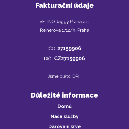
Fakturační údaje
VETINO Jaggy Praha a.s.
Reinerova 1712/9, Praha
27159906
IČO:
CZ27159906
DIČ.:
Jsme plátci DPH
Důležité informace
Domů
Naše služby
Darování krve