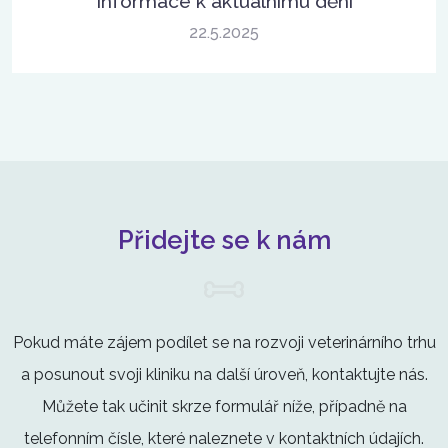
Informace k aktuálnímu dění
22.5.2025
Přidejte se k nám
Pokud máte zájem podílet se na rozvoji veterinárního trhu
a posunout svoji kliniku na další úroveň, kontaktujte nás.
Můžete tak učinit skrze formulář níže, případně na
telefonním čísle, které naleznete v kontaktních údajích.