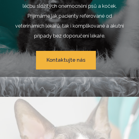
léčbu složitých onemocnění psů a koček.
Přijímáme jak pacienty referované od
veterinárních lékařů, tak i komplikované a akutní
případy bez doporučení lékaře.
Kontaktujte nás